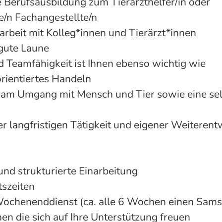
Berufsausbildung zum Tierarzthelfer/in oder
e/n Fachangestellte/n
rbeit mit Kolleg*innen und Tierärzt*innen
gute Laune
Teamfähigkeit ist Ihnen ebenso wichtig wie
orientiertes Handeln
 am Umgang mit Mensch und Tier sowie eine sel
er langfristigen Tätigkeit und eigener Weiteren
und strukturierte Einarbeitung
tszeiten
ochenenddienst (ca. alle 6 Wochen einen Sams
en die sich auf Ihre Unterstützung freuen