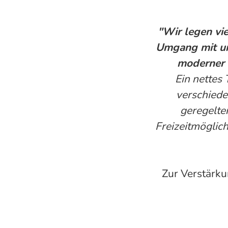
"Wir legen vi
Umgang mit un
moderner 
Ein nettes
verschiede
geregelter
Freizeitmöglich
Zur Verstärk