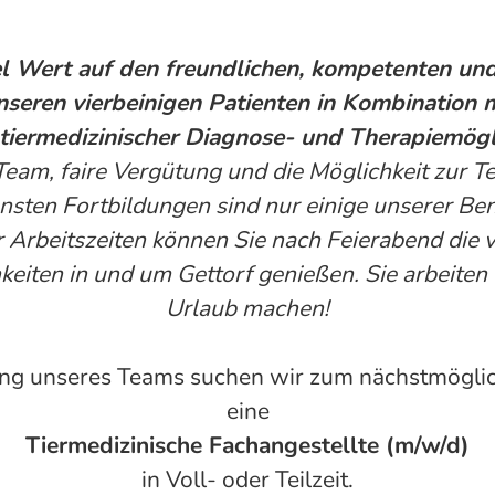
el Wert auf den freundlichen, kompetenten un
seren vierbeinigen Patienten in Kombination m
tiermedizinischer Diagnose- und Therapiemögli
 Team, faire Vergütung und die Möglichkeit zur T
nsten Fortbildungen sind nur einige unserer Ben
 Arbeitszeiten können Sie nach Feierabend die v
keiten in und um Gettorf genießen. Sie arbeite
Urlaub machen!
ung unseres Teams suchen wir zum nächstmöglic
eine
Tiermedizinische Fachangestellte (m/w/d)
in Voll- oder Teilzeit.