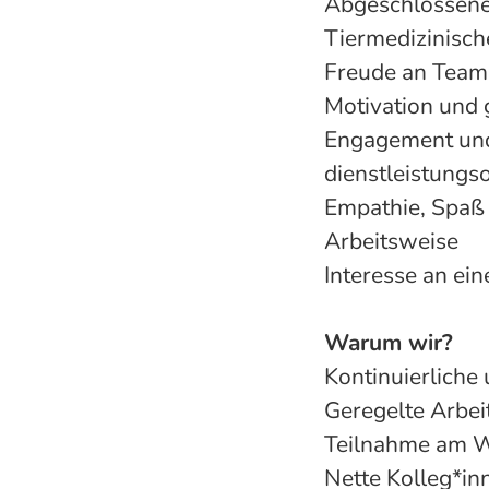
Abgeschlossene 
Tiermedizinisch
Freude an Teama
Motivation und 
Engagement und 
dienstleistungs
Empathie, Spaß
Arbeitsweise
Interesse an ein
Warum wir?
Kontinuierliche 
Geregelte Arbei
Teilnahme am W
Nette Kolleg*inn