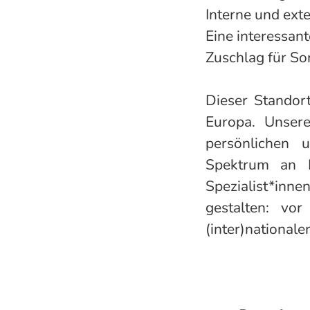
Interne und ext
Eine interessan
Zuschlag für So
Dieser Standort
Europa. Unsere
persönlichen 
Spektrum an F
Spezialist*in
gestalten: vo
(inter)national