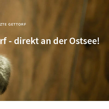
RZTE GETTORF
f - direkt an der Ostsee!