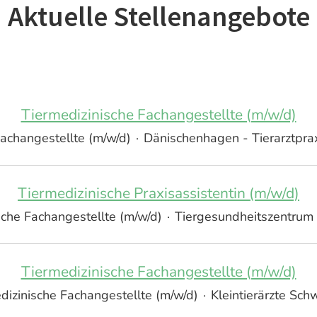
Aktuelle Stellenangebote
Tiermedizinische Fachangestellte (m/w/d)
Fachangestellte (m/w/d)
·
Dänischenhagen - Tierarztprax
Tiermedizinische Praxisassistentin (m/w/d)
sche Fachangestellte (m/w/d)
·
Tiergesundheitszentru
Tiermedizinische Fachangestellte (m/w/d)
dizinische Fachangestellte (m/w/d)
·
Kleintierärzte Sc