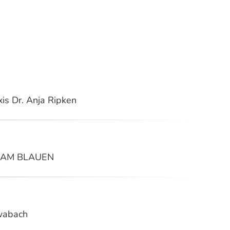
is Dr. Anja Ripken
m AM BLAUEN
hwabach