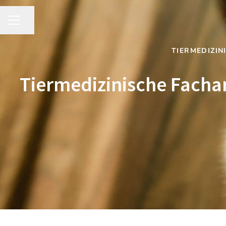
Seite teilen
KARRIEREMENÜ
TIERMEDIZIN
Tiermedizinische Fachang