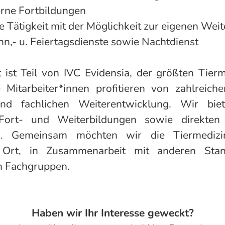
erne Fortbildungen
te Tätigkeit mit der Möglichkeit zur eigenen Wei
nn,- u. Feiertagsdienste sowie Nachtdienst
 ist Teil von IVC Evidensia, der größten Tier
 Mitarbeiter*innen profitieren von zahlreich
und fachlichen Weiterentwicklung. Wir biet
ort- und Weiterbildungen sowie direkten
nen. Gemeinsam möchten wir die Tiermedi
r Ort, in Zusammenarbeit mit anderen Sta
en Fachgruppen.
Haben wir Ihr Interesse geweckt?