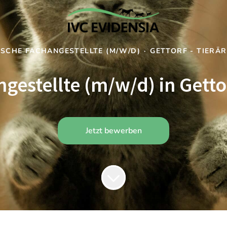
ISCHE FACHANGESTELLTE (M/W/D)
·
GETTORF - TIERÄ
estellte (m/w/d) in Gettor
Jetzt bewerben