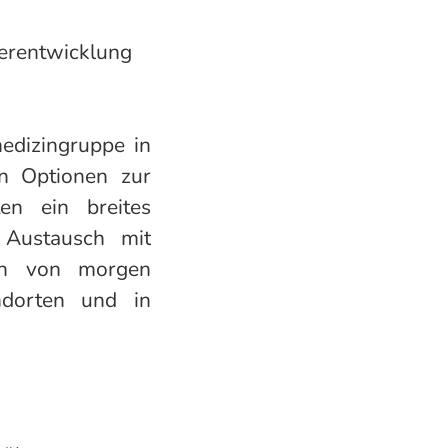
terentwicklung
medizingruppe in
en Optionen zur
en ein breites
 Austausch mit
zin von morgen
ndorten und in