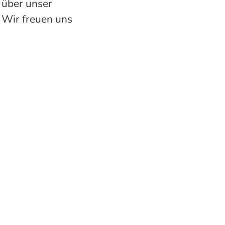
 über unser
! Wir freuen uns