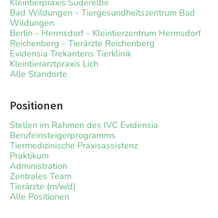
Kleintierpraxis Süderelbe
Bad Wildungen - Tiergesundheitszentrum Bad
Wildungen
Berlin - Hermsdorf - Kleintierzentrum Hermsdorf
Reichenberg - Tierärzte Reichenberg
Evidensia Trekantens Tierklinik
Kleintierarztpraxis Lich
Alle Standorte
Positionen
Stellen im Rahmen des IVC Evidensia
Berufeinsteigerprogramms
Tiermedizinische Praxisassistenz
Praktikum
Administration
Zentrales Team
Tierärzte (m/w/d)
Alle Positionen