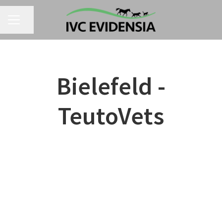
Seite teilen
KARRIEREMENÜ
Bielefeld -
TeutoVets