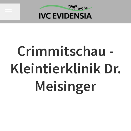
Seite teilen
KARRIEREMENÜ
Crimmitschau -
Kleintierklinik Dr.
Meisinger