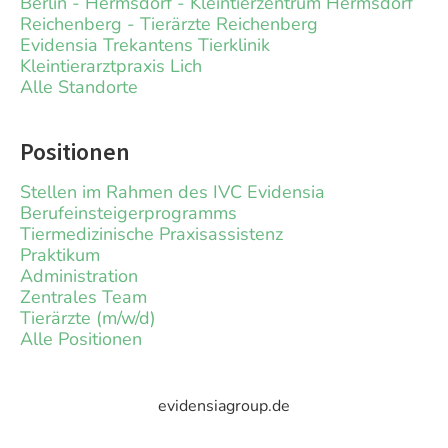
Berlin - Hermsdorf - Kleintierzentrum Hermsdorf
Reichenberg - Tierärzte Reichenberg
Evidensia Trekantens Tierklinik
Kleintierarztpraxis Lich
Alle Standorte
Positionen
Stellen im Rahmen des IVC Evidensia
Berufeinsteigerprogramms
Tiermedizinische Praxisassistenz
Praktikum
Administration
Zentrales Team
Tierärzte (m/w/d)
Alle Positionen
evidensiagroup.de