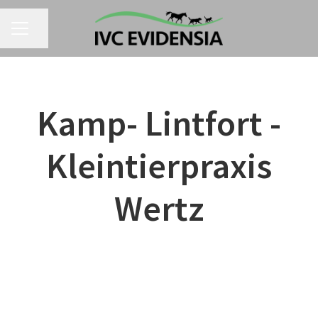
Seite teilen
KARRIEREMENÜ
Kamp- Lintfort -
Kleintierpraxis
Wertz