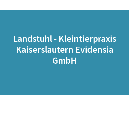
Landstuhl - Kleintierpraxis
Kaiserslautern Evidensia
GmbH