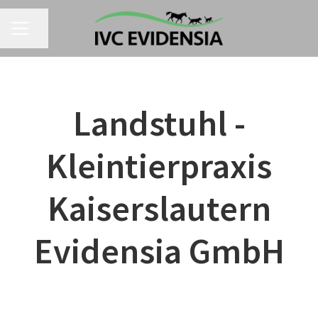
Seite teilen
KARRIEREMENÜ
Landstuhl -
Kleintierpraxis
Kaiserslautern
Evidensia GmbH