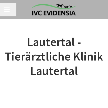
Seite teilen
KARRIEREMENÜ
Lautertal -
Tierärztliche Klinik
Lautertal