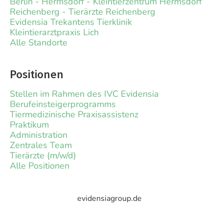
Berlin - Hermsdorf - Kleintierzentrum Hermsdorf
Reichenberg - Tierärzte Reichenberg
Evidensia Trekantens Tierklinik
Kleintierarztpraxis Lich
Alle Standorte
Positionen
Stellen im Rahmen des IVC Evidensia
Berufeinsteigerprogramms
Tiermedizinische Praxisassistenz
Praktikum
Administration
Zentrales Team
Tierärzte (m/w/d)
Alle Positionen
evidensiagroup.de