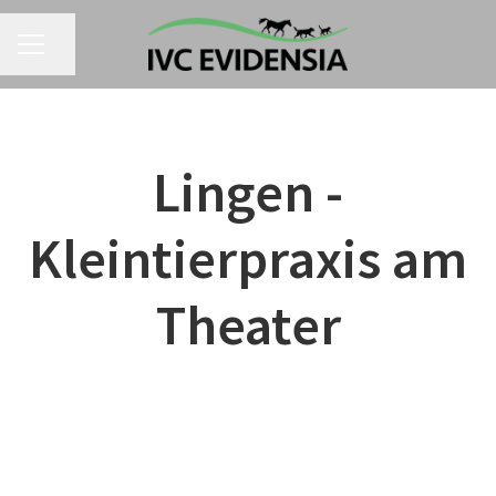
Seite teilen
KARRIEREMENÜ
Lingen -
Kleintierpraxis am
Theater