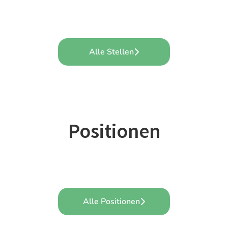
Alle Stellen
Positionen
Praktikum
Administration
Zentrales Team
Alle Positionen