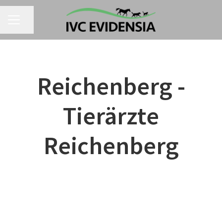
Seite teilen
KARRIEREMENÜ
Reichenberg -
Tierärzte
Reichenberg