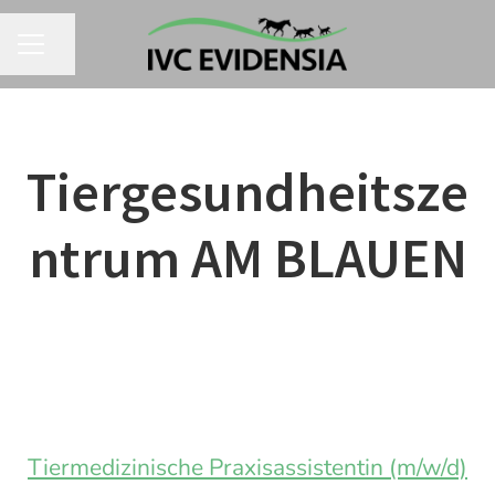
Seite teilen
KARRIEREMENÜ
Tiergesundheitsze
ntrum AM BLAUEN
Tiermedizinische Praxisassistentin (m/w/d)