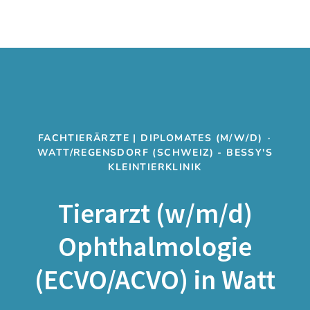
FACHTIERÄRZTE | DIPLOMATES (M/W/D)
·
WATT/REGENSDORF (SCHWEIZ) - BESSY'S
KLEINTIERKLINIK
Tierarzt (w/m/d)
Ophthalmologie
(ECVO/ACVO) in Watt