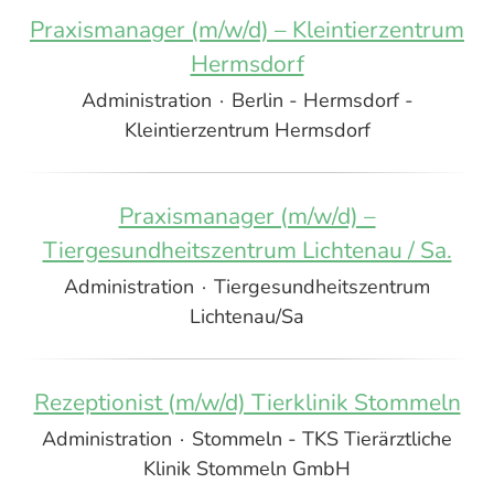
Praxismanager (m/w/d) – Kleintierzentrum
Hermsdorf
Administration
·
Berlin - Hermsdorf -
Kleintierzentrum Hermsdorf
Praxismanager (m/w/d) –
Tiergesundheitszentrum Lichtenau / Sa.
Administration
·
Tiergesundheitszentrum
Lichtenau/Sa
Rezeptionist (m/w/d) Tierklinik Stommeln
Administration
·
Stommeln - TKS Tierärztliche
Klinik Stommeln GmbH